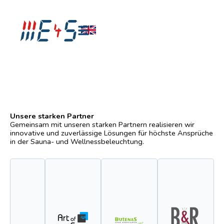
Zum
Inhalt
springen
Unsere starken Partner
Gemeinsam mit unseren starken Partnern realisieren wir
innovative und zuverlässige Lösungen für höchste Ansprüche
in der Sauna- und Wellnessbeleuchtung.